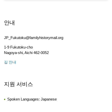
안내
JP_Fukutoku@familyhistorymail.org
1-9 Fukutoku-cho
Nagoya-shi
,
Aichi
462-0052
길 안내
지원 서비스
Spoken Languages:
Japanese