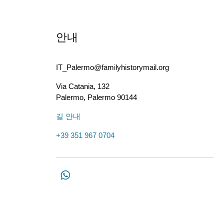
안내
IT_Palermo@familyhistorymail.org
Via Catania, 132
Palermo
,
Palermo
90144
길 안내
+39 351 967 0704