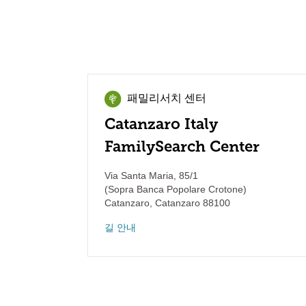
패밀리서치 센터
Catanzaro Italy
FamilySearch Center
Via Santa Maria, 85/1
(Sopra Banca Popolare Crotone)
Catanzaro
,
Catanzaro
88100
길 안내