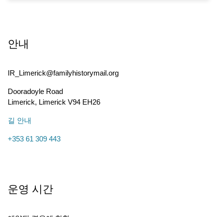
안내
IR_Limerick@familyhistorymail.org
Dooradoyle Road
Limerick
,
Limerick
V94 EH26
길 안내
+353 61 309 443
운영 시간