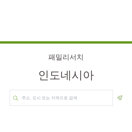
패밀리서치
인도네시아
Geolo