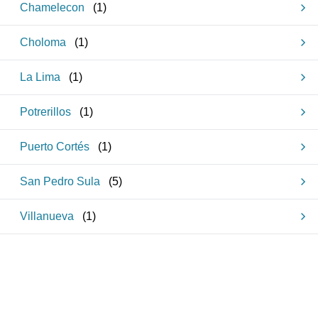
Chamelecon
(
1
)
Choloma
(
1
)
La Lima
(
1
)
Potrerillos
(
1
)
Puerto Cortés
(
1
)
San Pedro Sula
(
5
)
Villanueva
(
1
)