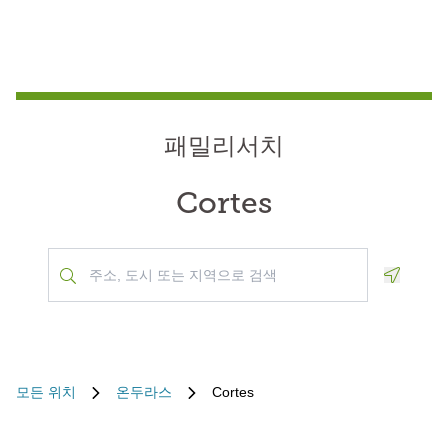
패밀리서치
Cortes
Geoloca
모든 위치
온두라스
Cortes