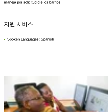
maneja por solicitud d e los barrios
지원 서비스
Spoken Languages:
Spanish