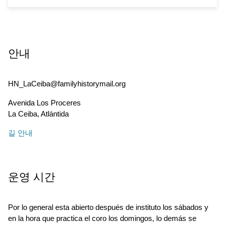
안내
HN_LaCeiba@familyhistorymail.org
Avenida Los Proceres
La Ceiba
,
Atlántida
길 안내
운영 시간
Por lo general esta abierto después de instituto los sábados y
en la hora que practica el coro los domingos, lo demás se