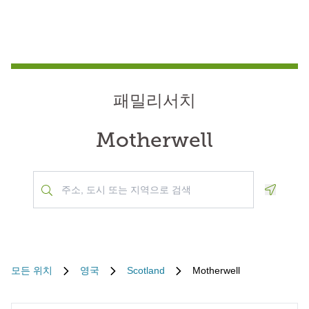
패밀리서치
Motherwell
Geoloca
모든 위치
영국
Scotland
Motherwell