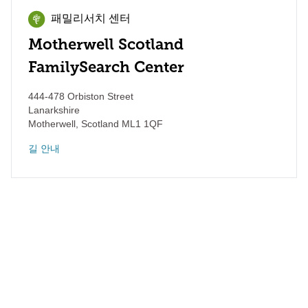
패밀리서치 센터
Motherwell Scotland
FamilySearch Center
444-478 Orbiston Street
Lanarkshire
Motherwell
,
Scotland
ML1 1QF
길 안내