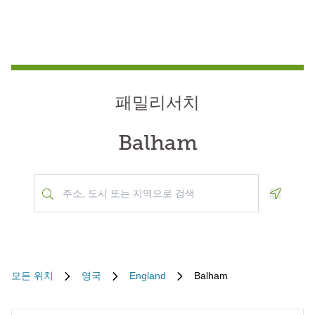
패밀리서치
Balham
Geoloca
모든 위치
영국
England
Balham