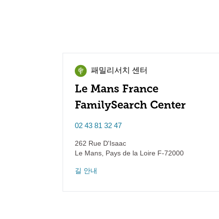
패밀리서치 센터
Le Mans France
FamilySearch Center
02 43 81 32 47
262 Rue D'Isaac
Le Mans
,
Pays de la Loire
F-72000
길 안내