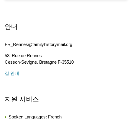
안내
FR_Rennes@familyhistorymail.org
53, Rue de Rennes
Cesson-Sevigne
,
Bretagne
F-35510
길 안내
지원 서비스
Spoken Languages:
French