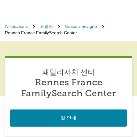
All locations
프랑스
Cesson-Sevigne
Rennes France FamilySearch Center
패밀리서치 센터
Rennes France
FamilySearch Center
길 안내