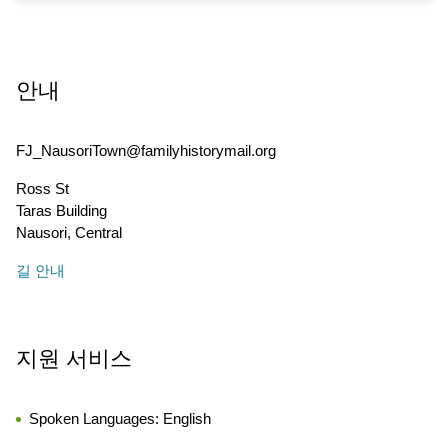
안내
FJ_NausoriTown@familyhistorymail.org
Ross St
Taras Building
Nausori
,
Central
길 안내
지원 서비스
Spoken Languages:
English