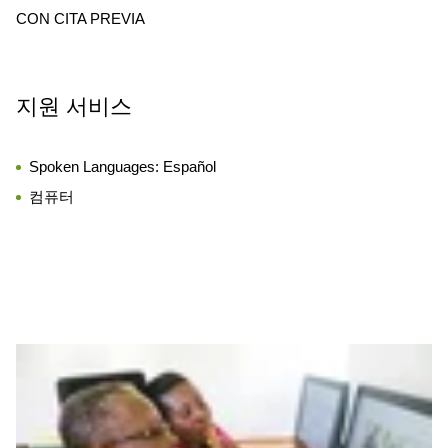
CON CITA PREVIA
지원 서비스
Spoken Languages:
Español
컴퓨터