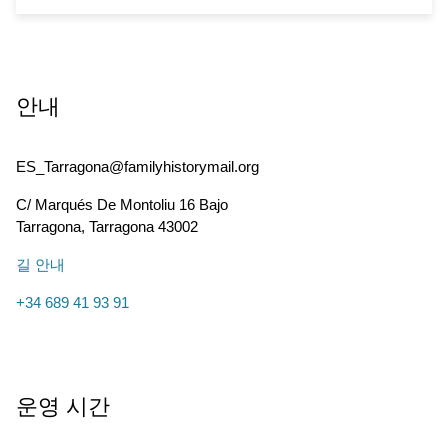
안내
ES_Tarragona@familyhistorymail.org
C/ Marqués De Montoliu 16 Bajo
Tarragona
,
Tarragona
43002
길 안내
+34 689 41 93 91
운영 시간