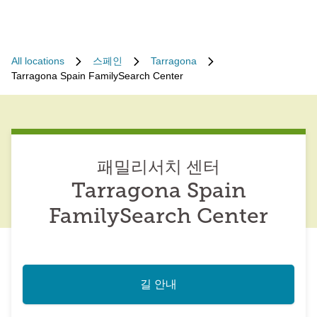
All locations
스페인
Tarragona
Tarragona Spain FamilySearch Center
패밀리서치 센터
Tarragona Spain
FamilySearch Center
길 안내