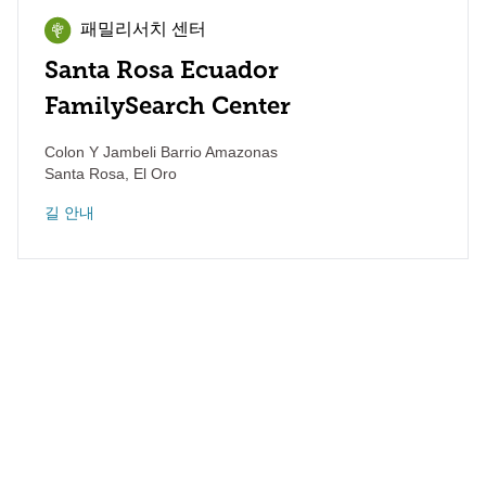
패밀리서치 센터
Santa Rosa Ecuador
FamilySearch Center
Colon Y Jambeli Barrio Amazonas
Santa Rosa
,
El Oro
길 안내