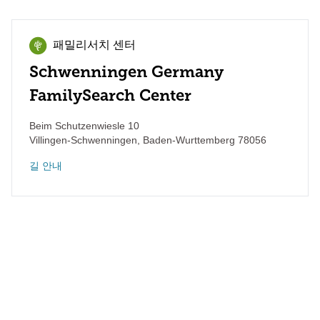
패밀리서치 센터
Schwenningen Germany
FamilySearch Center
Beim Schutzenwiesle 10
Villingen-Schwenningen
,
Baden-Wurttemberg
78056
길 안내