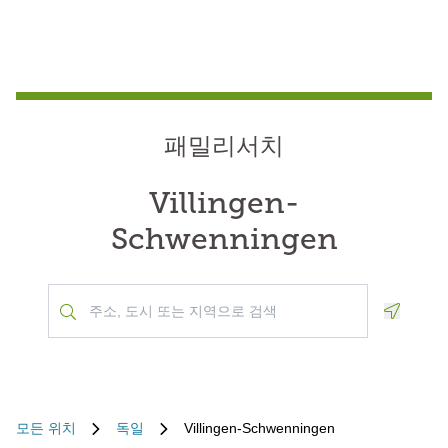
패밀리서치
Villingen-
Schwenningen
Geoloca
모든 위치
독일
Villingen-Schwenningen