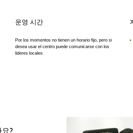
운영 시간
Por los momentos no tienen un horario fijo, pero si
desea usar el centro puede comunicarse con los
lideres locales
가요?