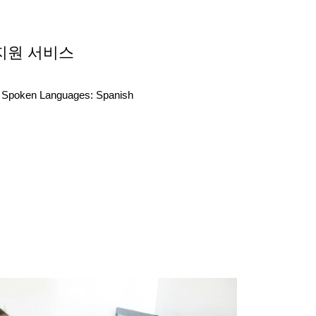
지원 서비스
Spoken Languages:
Spanish