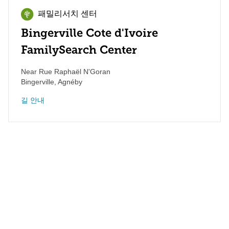
패밀리서치 센터
Bingerville Cote d'Ivoire
FamilySearch Center
Near Rue Raphaël N'Goran
Bingerville
,
Agnéby
길 안내