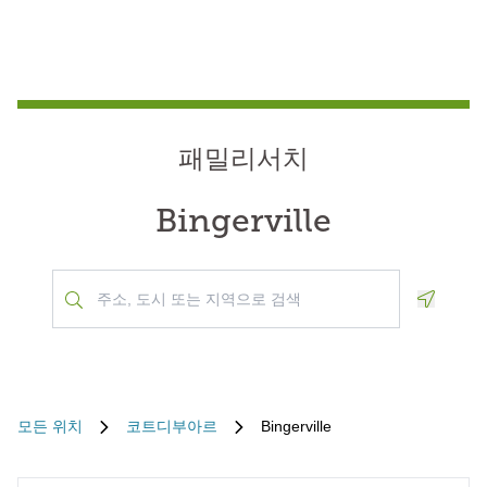
패밀리서치
Bingerville
Geoloca
모든 위치
코트디부아르
Bingerville