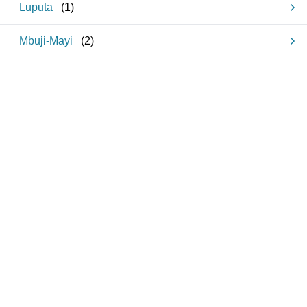
Luputa
(
1
)
Mbuji-Mayi
(
2
)