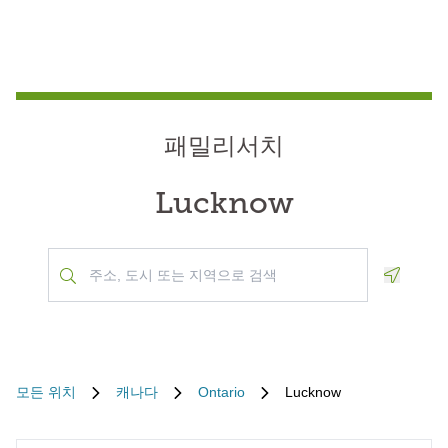
패밀리서치
Lucknow
Geoloca
모든 위치
캐나다
Ontario
Lucknow