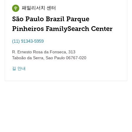
패밀리서치 센터
São Paulo Brazil Parque
Pinheiros FamilySearch Center
(11) 91343-5959
R. Ernesto Rosa da Fonseca, 313
Taboão da Serra
,
Sao Paulo
06767-020
길 안내