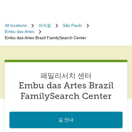
All locations
브라질
São Paulo
Embu das Artes
Embu das Artes Brazil FamilySearch Center
패밀리서치 센터
Embu das Artes Brazil
FamilySearch Center
길 안내