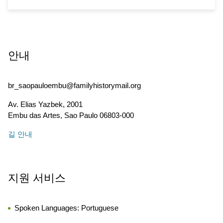
안내
br_saopauloembu@familyhistorymail.org
Av. Elias Yazbek, 2001
Embu das Artes
,
Sao Paulo
06803-000
길 안내
지원 서비스
Spoken Languages:
Portuguese