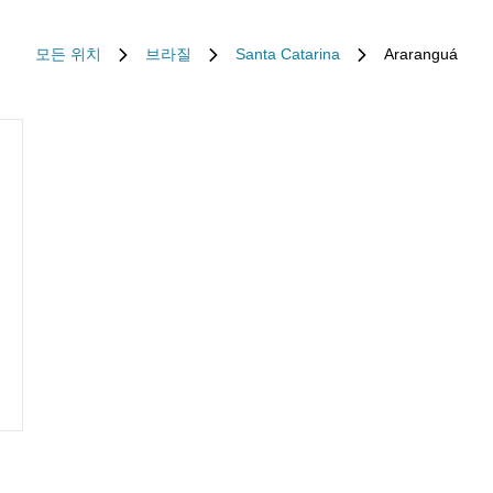
모든 위치
브라질
Santa Catarina
Araranguá