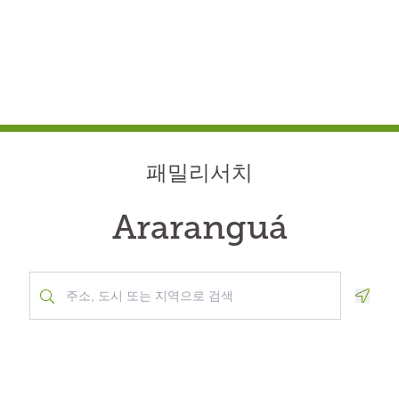
패밀리서치
Araranguá
Geolo