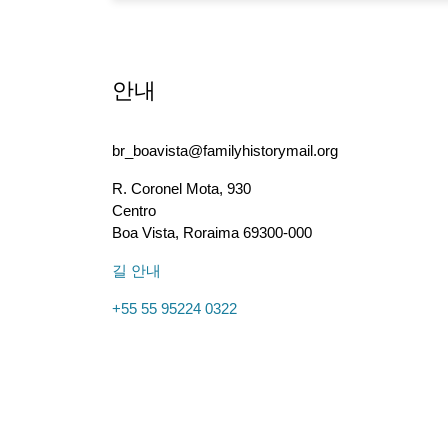
안내
br_boavista@familyhistorymail.org
R. Coronel Mota, 930
Centro
Boa Vista
,
Roraima
69300-000
길 안내
+55 55 95224 0322