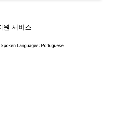
지원 서비스
Spoken Languages:
Portuguese