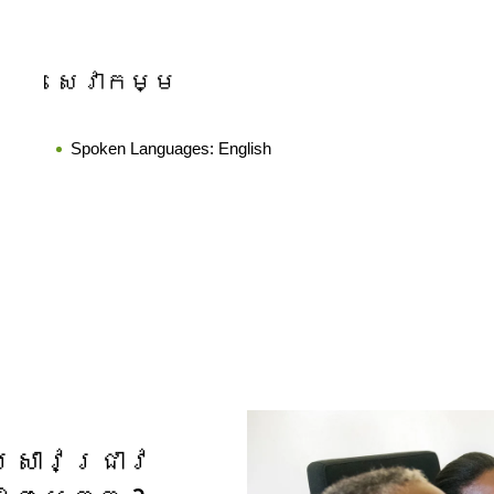
សេវាកម្ម
Spoken Languages:
English
្រាវជ្រាវ​