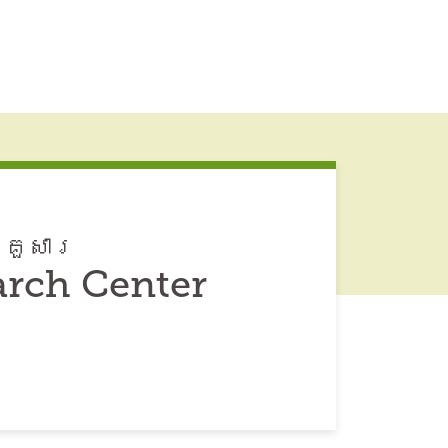
្រួសារ
arch Center