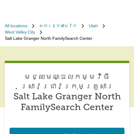
All locations
សហរដ្ឋអាមេរិក
Utah
West Valley City
Salt Lake Granger North FamilySearch Center
មជ្ឈមណ្ឌល​កម្មវិធី​
ស្រាវជ្រាវ​ក្រុមគ្រួសារ
Salt Lake Granger North
FamilySearch Center