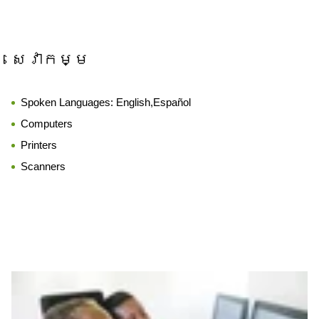
សេវាកម្ម
Spoken Languages:
English,Español
Computers
Printers
Scanners