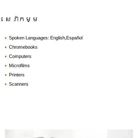
សេវាកម្ម
Spoken Languages:
English,Español
Chromebooks
Computers
Microfilms
Printers
Scanners