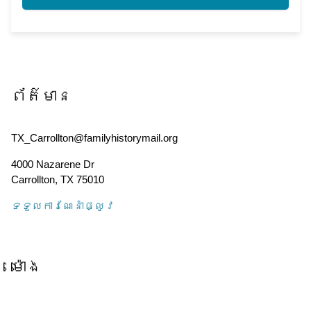
ព័ត៌មាន
TX_Carrollton@familyhistorymail.org
4000 Nazarene Dr
Carrollton
,
TX
75010
ទទួល​ការណែនាំ​ផ្លូវ
ម៉ោង