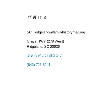
ព័ត៌មាន
SC_Ridgeland@familyhistorymail.org
Grays HWY (278 West)
Ridgeland
,
SC
29936
ទទួល​ការណែនាំ​ផ្លូវ
(843) 726-8241