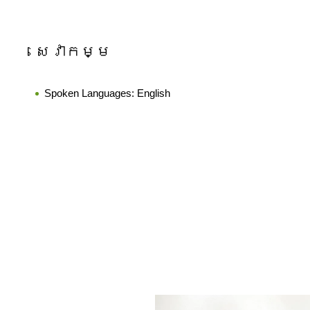
សេវាកម្ម
Spoken Languages:
English