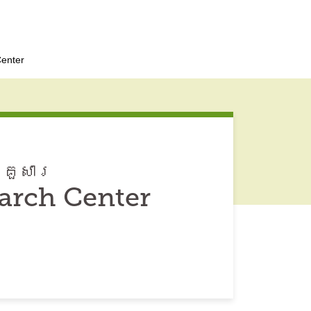
Center
្រួសារ
arch Center