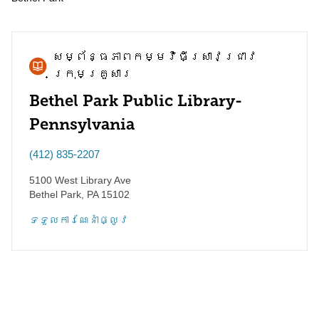
សម្ព័ន្ធភាព​កម្មវិធី​ស្រាវជ្រាវ​
ក្រុមគ្រួសារ
Bethel Park Public Library-
Pennsylvania
(412) 835-2207
5100 West Library Ave
Bethel Park
,
PA
15102
ទទួល​ការណែនាំ​ផ្លូវ