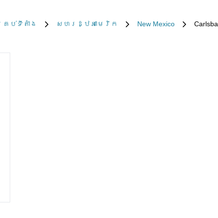
្រប់​ទីតាំង
សហរដ្ឋអាមេរិក
New Mexico
Carlsb