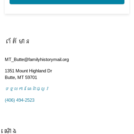
ព័ត៌មាន
MT_Butte@familyhistorymail.org
1351 Mount Highland Dr
Butte
,
MT
59701
ទទួល​ការណែនាំ​ផ្លូវ
(406) 494-2523
ម៉ោង