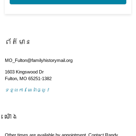
ព័ត៌មាន
MO_Fulton@familyhistorymail.org
1603 Kingswood Dr
Fulton
,
MO
65251-1382
ទទួល​ការណែនាំ​ផ្លូវ
ម៉ោង
Other times are available by appointment. Contact Randy