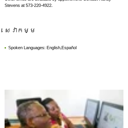
Stevens at 573-220-4922.
សេវាកម្ម
Spoken Languages:
English,Español