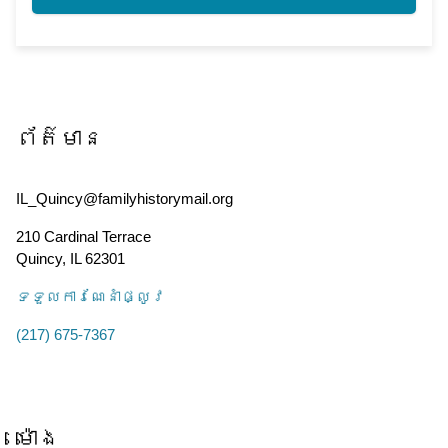
ព័ត៌មាន
IL_Quincy@familyhistorymail.org
210 Cardinal Terrace
Quincy
,
IL
62301
ទទួល​ការណែនាំ​ផ្លូវ
(217) 675-7367
ម៉ោង