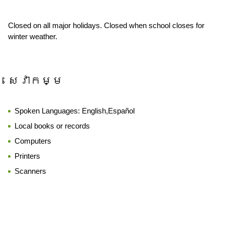
Closed on all major holidays. Closed when school closes for
winter weather.
សេវាកម្ម
Spoken Languages:
English,Español
Local books or records
Computers
Printers
Scanners