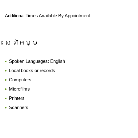
Additional Times Available By Appointment
សេវាកម្ម
Spoken Languages:
English
Local books or records
Computers
Microfilms
Printers
Scanners