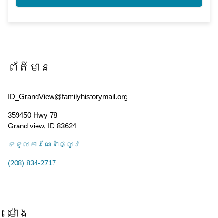
ព័ត៌មាន
ID_GrandView@familyhistorymail.org
359450 Hwy 78
Grand view
,
ID
83624
ទទួល​ការណែនាំ​ផ្លូវ
(208) 834-2717
ម៉ោង