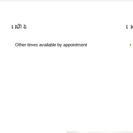
ម៉ោង
Other times available by appointment