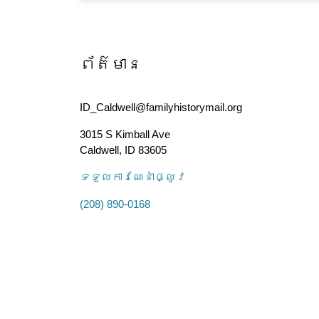
ព័ត៌មាន
ID_Caldwell@familyhistorymail.org
3015 S Kimball Ave
Caldwell
,
ID
83605
ទទួល​ការណែនាំ​ផ្លូវ
(208) 890-0168