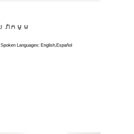
សេវាកម្ម
Spoken Languages:
English,Español