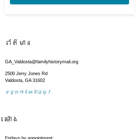
ព័ត៌មាន
GA_Valdosta@familyhistorymail.org
2500 Jerry Jones Rd
Valdosta
,
GA
31602
ទទួល​ការណែនាំ​ផ្លូវ
ម៉ោង
Fridays by appointment