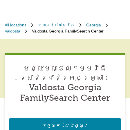
All locations
សហរដ្ឋអាមេរិក
Georgia
Valdosta
Valdosta Georgia FamilySearch Center
មជ្ឈមណ្ឌល​កម្មវិធី​
ស្រាវជ្រាវ​ក្រុមគ្រួសារ
Valdosta Georgia
FamilySearch Center
ទទួល​ការណែនាំ​ផ្លូវ