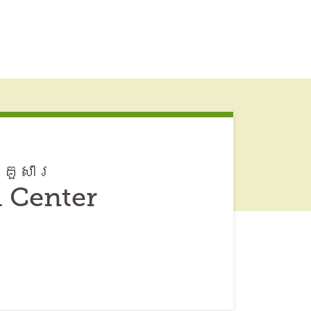
្រួសារ
h Center