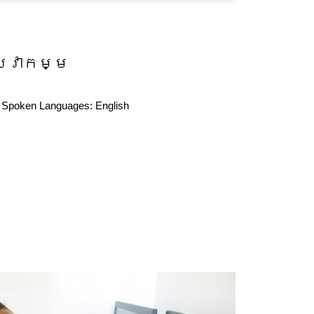
សេវាកម្ម
Spoken Languages:
English