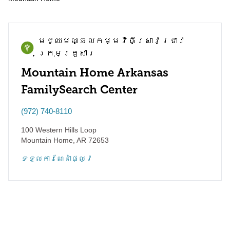
មជ្ឈមណ្ឌល​កម្មវិធី​ស្រាវជ្រាវ​
ក្រុមគ្រួសារ
Mountain Home Arkansas
FamilySearch Center
(972) 740-8110
100 Western Hills Loop
Mountain Home
,
AR
72653
ទទួល​ការណែនាំ​ផ្លូវ