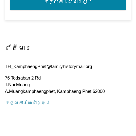
ទទួល​ការណែនាំ​ផ្លូវ
ព័ត៌មាន
TH_KamphaengPhet@familyhistorymail.org
76 Tedsaban 2 Rd
T.Nai Muang
A.Muangkamphaengphet
,
Kamphaeng Phet
62000
ទទួល​ការណែនាំ​ផ្លូវ