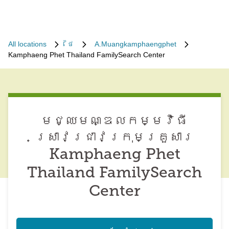
All locations
ថៃ
A.Muangkamphaengphet
Kamphaeng Phet Thailand FamilySearch Center
មជ្ឈមណ្ឌល​កម្មវិធី​
ស្រាវជ្រាវ​ក្រុមគ្រួសារ
Kamphaeng Phet
Thailand FamilySearch
Center