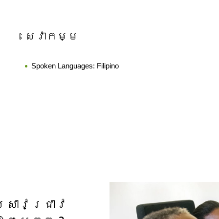
សេវាកម្ម
Spoken Languages:
Filipino
្រាវជ្រាវ​