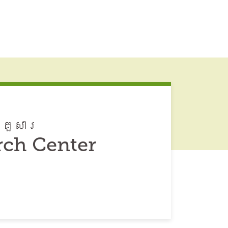
្រួសារ
rch Center