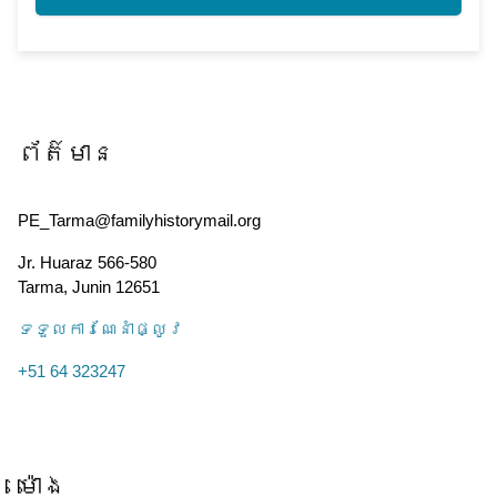
ព័ត៌មាន
PE_Tarma@familyhistorymail.org
Jr. Huaraz 566-580
Tarma
,
Junin
12651
ទទួល​ការណែនាំ​ផ្លូវ
+51 64 323247
ម៉ោង