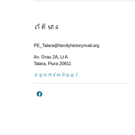
ព័ត៌មាន
PE_Talara@familyhistorymail.org
Av. Grau 2A, Lt A
Talara
,
Piura
20811
ទទួល​ការណែនាំ​ផ្លូវ