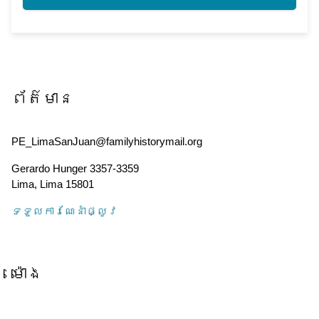
ព័ត៌មាន
PE_LimaSanJuan@familyhistorymail.org
Gerardo Hunger 3357-3359
Lima
,
Lima
15801
ទទួល​ការណែនាំ​ផ្លូវ
ម៉ោង