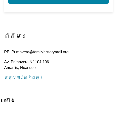
ព័ត៌មាន
PE_Primavera@familyhistorymail.org
Av. Primavera N° 104-106
Amarilis
,
Huanuco
ទទួល​ការណែនាំ​ផ្លូវ
ម៉ោង