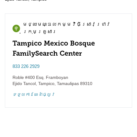
មជ្ឈមណ្ឌល​កម្មវិធី​ស្រាវជ្រាវ​
ក្រុមគ្រួសារ
Tampico Mexico Bosque
FamilySearch Center
833 226 2929
Roble #400 Esq. Framboyan
Ejido Tancol, Tampico
,
Tamaulipas
89310
ទទួល​ការណែនាំ​ផ្លូវ