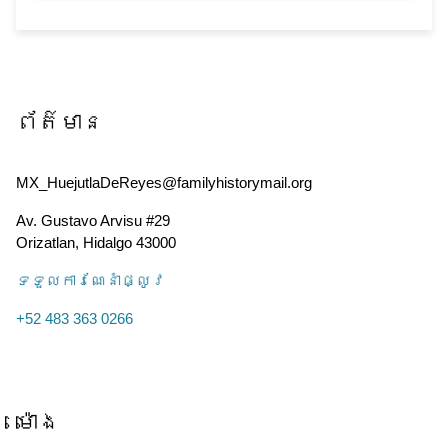
ព័ត៌មាន
MX_HuejutlaDeReyes@familyhistorymail.org
Av. Gustavo Arvisu #29
Orizatlan
,
Hidalgo
43000
ទទួល​ការណែនាំ​ផ្លូវ
+52 483 363 0266
ម៉ោង