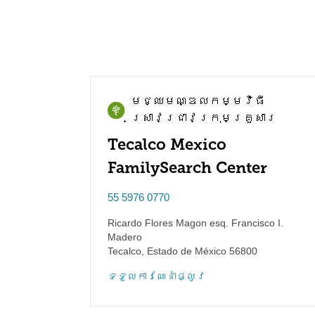
មជ្ឈមណ្ឌល​កម្មវិធី​
ស្រាវជ្រាវ​ក្រុមគ្រួសារ
Tecalco Mexico
FamilySearch Center
55 5976 0770
Ricardo Flores Magon esq. Francisco I.
Madero
Tecalco
,
Estado de México
56800
ទទួល​ការណែនាំ​ផ្លូវ