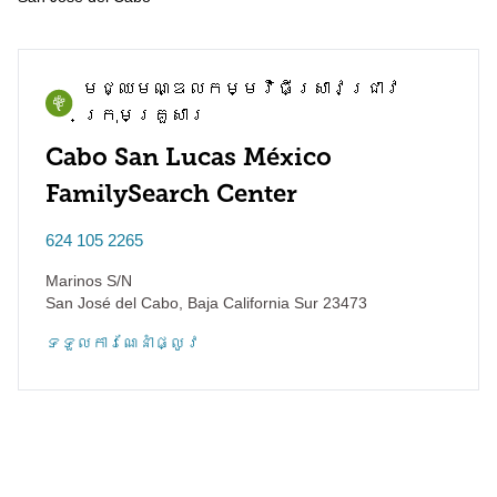
មជ្ឈមណ្ឌល​កម្មវិធី​ស្រាវជ្រាវ​
ក្រុមគ្រួសារ
Cabo San Lucas México
FamilySearch Center
624 105 2265
Marinos S/N
San José del Cabo
,
Baja California Sur
23473
ទទួល​ការណែនាំ​ផ្លូវ