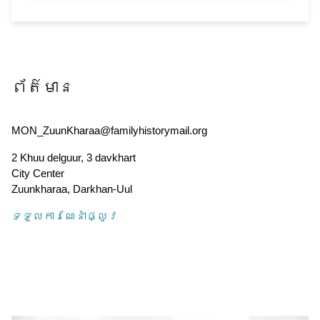
ព័ត៌មាន
MON_ZuunKharaa@familyhistorymail.org
2 Khuu delguur, 3 davkhart
City Center
Zuunkharaa
,
Darkhan-Uul
ទទួល​ការណែនាំ​ផ្លូវ