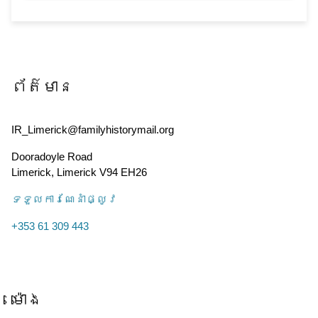
ព័ត៌មាន
IR_Limerick@familyhistorymail.org
Dooradoyle Road
Limerick
,
Limerick
V94 EH26
ទទួល​ការណែនាំ​ផ្លូវ
+353 61 309 443
ម៉ោង