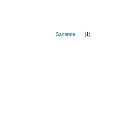
Sanarate
(
1
)